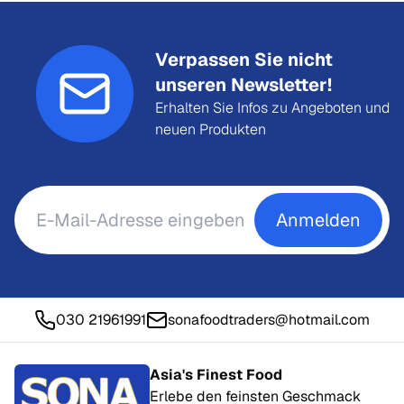
Verpassen Sie nicht
unseren Newsletter!
Erhalten Sie Infos zu Angeboten und
neuen Produkten
Anmelden
030 21961991
sonafoodtraders@hotmail.com
Asia's Finest Food
Erlebe den feinsten Geschmack