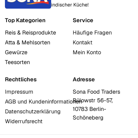
indischer Küche!
Top Kategorien
Service
Reis & Reisprodukte
Häufige Fragen
Atta & Mehlsorten
Kontakt
Gewürze
Mein Konto
Teesorten
Rechtliches
Adresse
Impressum
Sona Food Traders
Bülowstr 56-57,
AGB und Kundeninformationen
10783 Berlin-
Datenschutzerklärung
Schöneberg
Widerrufsrecht