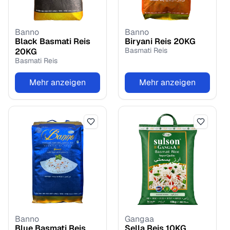
Banno
Banno
Black Basmati Reis
Biryani Reis
20
KG
Basmati Reis
20
KG
Basmati Reis
Mehr anzeigen
Mehr anzeigen
Banno
Gangaa
Blue Basmati Reis
Sella Reis
10
KG