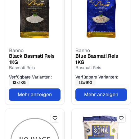
Banno
Banno
Black Basmati Reis
Blue Basmati Reis
1
KG
1
KG
Basmati Reis
Basmati Reis
Verfügbare Varianten:
Verfügbare Varianten:
12
x
1
KG
12
x
1
KG
Mehr anzeigen
Mehr anzeigen