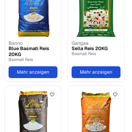
Banno
Gangaa
Blue Basmati Reis
Sella Reis
20
KG
Basmati Reis
20
KG
Basmati Reis
Mehr anzeigen
Mehr anzeigen