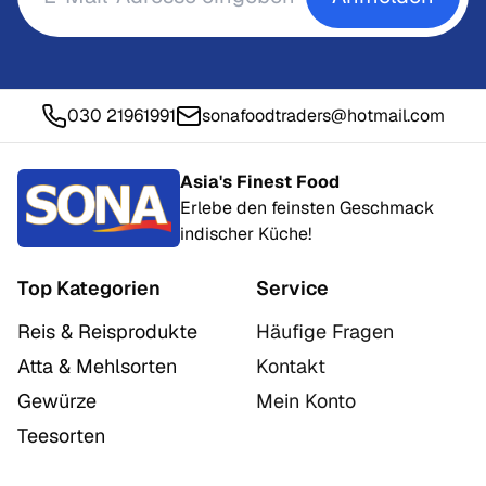
030 21961991
sonafoodtraders@hotmail.com
Asia's Finest Food
Erlebe den feinsten Geschmack
indischer Küche!
Top Kategorien
Service
Reis & Reisprodukte
Häufige Fragen
Atta & Mehlsorten
Kontakt
Gewürze
Mein Konto
Teesorten