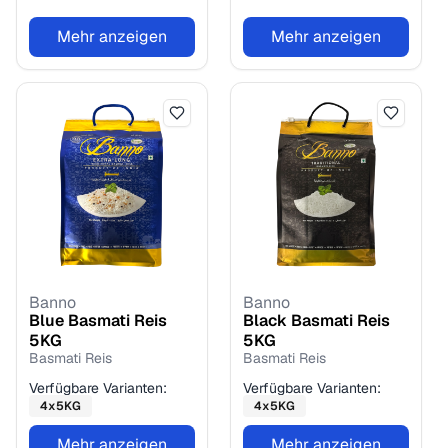
Mehr anzeigen
Mehr anzeigen
Banno
Banno
Blue Basmati Reis
Black Basmati Reis
5
KG
5
KG
Basmati Reis
Basmati Reis
Verfügbare Varianten:
Verfügbare Varianten:
4
x
5
KG
4
x
5
KG
Mehr anzeigen
Mehr anzeigen