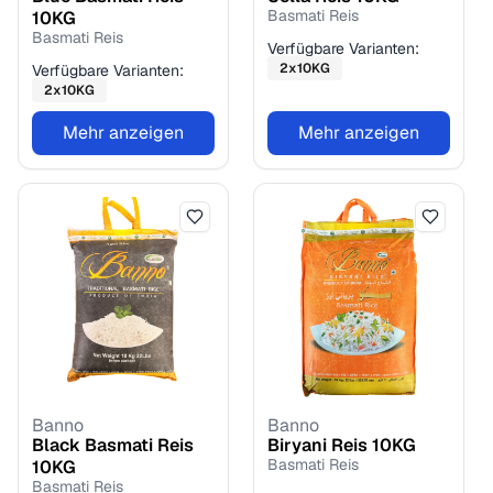
Basmati Reis
10
KG
Basmati Reis
Verfügbare Varianten:
2
x
10
KG
Verfügbare Varianten:
2
x
10
KG
Mehr anzeigen
Mehr anzeigen
Banno
Banno
Black Basmati Reis
Biryani Reis
10
KG
Basmati Reis
10
KG
Basmati Reis