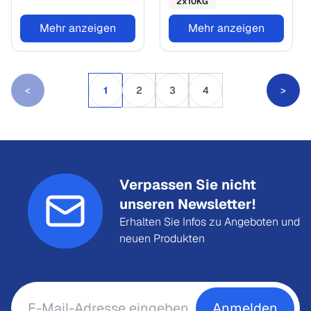
2
x
10
KG
Mehr anzeigen
Mehr anzeigen
<
1
2
3
4
>
Verpassen Sie nicht
unseren Newsletter!
Erhalten Sie Infos zu Angeboten und
neuen Produkten
Anmelden