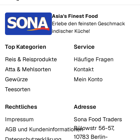
Asia's Finest Food
Erlebe den feinsten Geschmack
indischer Küche!
Top Kategorien
Service
Reis & Reisprodukte
Häufige Fragen
Atta & Mehlsorten
Kontakt
Gewürze
Mein Konto
Teesorten
Rechtliches
Adresse
Impressum
Sona Food Traders
Bülowstr 56-57,
AGB und Kundeninformationen
10783 Berlin-
Datenschutzerklärung