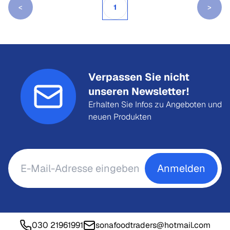
<
1
>
Verpassen Sie nicht
unseren Newsletter!
Erhalten Sie Infos zu Angeboten und
neuen Produkten
Anmelden
030 21961991
sonafoodtraders@hotmail.com