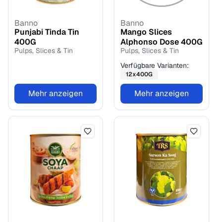
Banno
Banno
Punjabi Tinda Tin
Mango Slices
400
G
Alphonso Dose
400
G
Pulps, Slices & Tin
Pulps, Slices & Tin
Verfügbare Varianten:
12
x
400
G
Mehr anzeigen
Mehr anzeigen