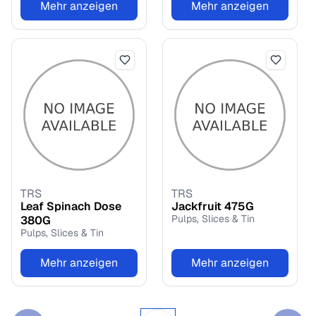
Mehr anzeigen
Mehr anzeigen
TRS
TRS
Leaf Spinach Dose
Jackfruit
475
G
Pulps, Slices & Tin
380
G
Pulps, Slices & Tin
Mehr anzeigen
Mehr anzeigen