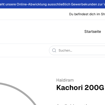
teht unsere Online-Abwicklung ausschließlich Gewerbekunden zur 
Du befindest dich im Sh
Startseite
Haldiram
Kachori
200
G