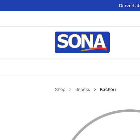
Derzeit s
Shop
Snacks
Kachori