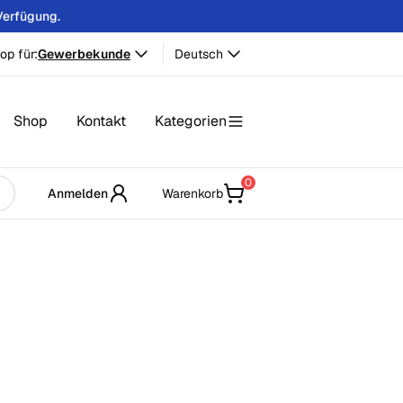
Verfügung.
op für:
Gewerbekunde
Deutsch
Shop
Kontakt
Kategorien
0
Anmelden
Warenkorb