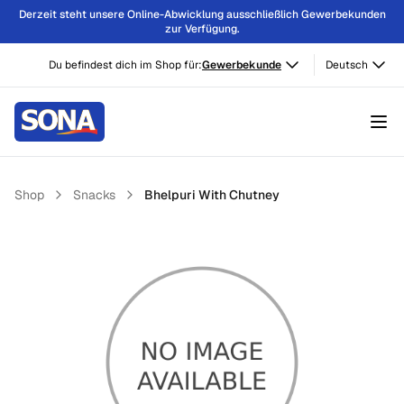
Derzeit steht unsere Online-Abwicklung ausschließlich Gewerbekunden
zur Verfügung.
Du befindest dich im Shop für:
Gewerbekunde
Deutsch
Shop
Snacks
Bhelpuri With Chutney