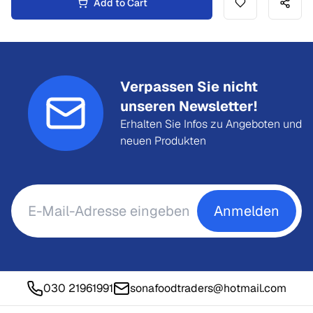
Add to Cart
Verpassen Sie nicht
unseren Newsletter!
Erhalten Sie Infos zu Angeboten und
neuen Produkten
Anmelden
030 21961991
sonafoodtraders@hotmail.com