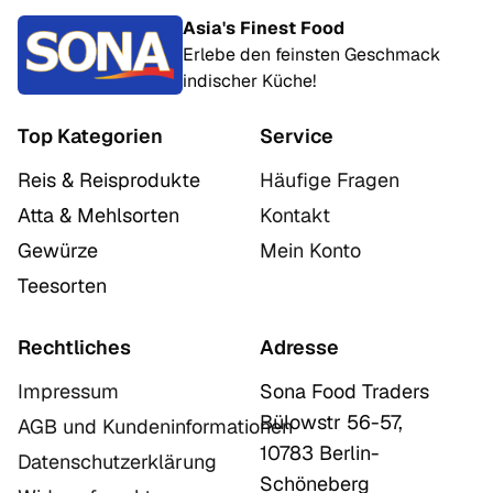
Asia's Finest Food
Erlebe den feinsten Geschmack
indischer Küche!
Top Kategorien
Service
Reis & Reisprodukte
Häufige Fragen
Atta & Mehlsorten
Kontakt
Gewürze
Mein Konto
Teesorten
Rechtliches
Adresse
Impressum
Sona Food Traders
Bülowstr 56-57,
AGB und Kundeninformationen
10783 Berlin-
Datenschutzerklärung
Schöneberg