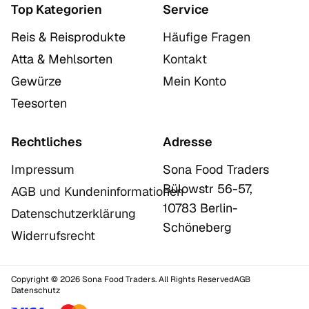
Top Kategorien
Service
Reis & Reisprodukte
Häufige Fragen
Atta & Mehlsorten
Kontakt
Gewürze
Mein Konto
Teesorten
Rechtliches
Adresse
Impressum
Sona Food Traders
Bülowstr 56-57,
AGB und Kundeninformationen
10783 Berlin-
Datenschutzerklärung
Schöneberg
Widerrufsrecht
Copyright © 2026 Sona Food Traders. All Rights Reserved
AGB
Datenschutz