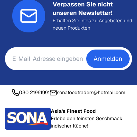
Verpassen Sie nicht
unseren Newsletter!
Erhalten Sie Infos zu Angeboten und
neuen Produkten
Anmelden
030 21961991
sonafoodtraders@hotmail.com
Asia's Finest Food
Erlebe den feinsten Geschmack
indischer Küche!