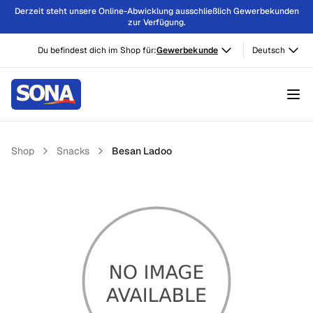
Derzeit steht unsere Online-Abwicklung ausschließlich Gewerbekunden
zur Verfügung.
Du befindest dich im Shop für:
Gewerbekunde
Deutsch
Shop
Snacks
Besan Ladoo