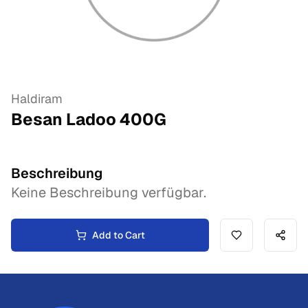
Haldiram
Besan Ladoo
400
G
Beschreibung
Keine Beschreibung verfügbar.
Add to Cart