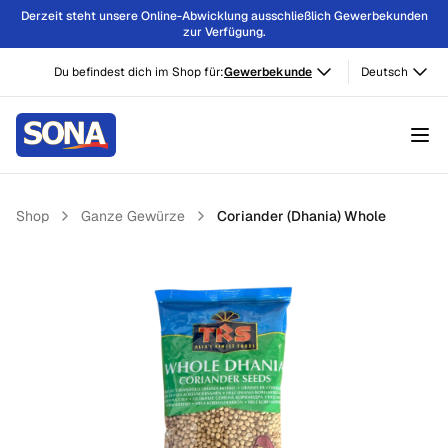
Derzeit steht unsere Online-Abwicklung ausschließlich Gewerbekunden
zur Verfügung.
Du befindest dich im Shop für:
Gewerbekunde
Deutsch
Shop
Ganze Gewürze
Coriander (Dhania) Whole