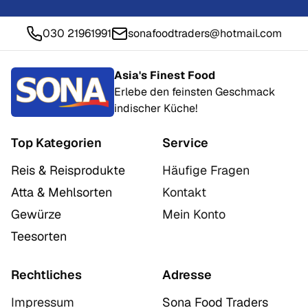
030 21961991
sonafoodtraders@hotmail.com
Asia's Finest Food
Erlebe den feinsten Geschmack
indischer Küche!
Top Kategorien
Service
Reis & Reisprodukte
Häufige Fragen
Atta & Mehlsorten
Kontakt
Gewürze
Mein Konto
Teesorten
Rechtliches
Adresse
Impressum
Sona Food Traders