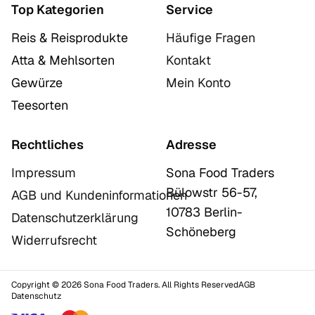
Top Kategorien
Service
Reis & Reisprodukte
Häufige Fragen
Atta & Mehlsorten
Kontakt
Gewürze
Mein Konto
Teesorten
Rechtliches
Adresse
Impressum
Sona Food Traders
Bülowstr 56-57,
AGB und Kundeninformationen
10783 Berlin-
Datenschutzerklärung
Schöneberg
Widerrufsrecht
Copyright © 2026 Sona Food Traders. All Rights Reserved
AGB
Datenschutz