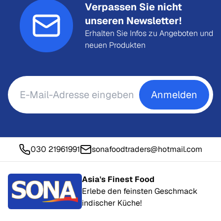
Verpassen Sie nicht
unseren Newsletter!
Erhalten Sie Infos zu Angeboten und
neuen Produkten
Anmelden
030 21961991
sonafoodtraders@hotmail.com
Asia's Finest Food
Erlebe den feinsten Geschmack
indischer Küche!