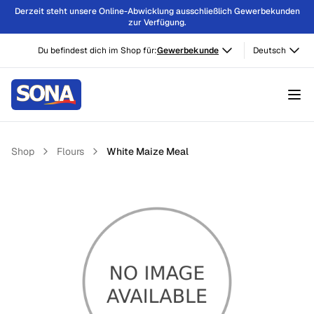
Derzeit steht unsere Online-Abwicklung ausschließlich Gewerbekunden
zur Verfügung.
Du befindest dich im Shop für:
Gewerbekunde
Deutsch
Shop
Flours
White Maize Meal