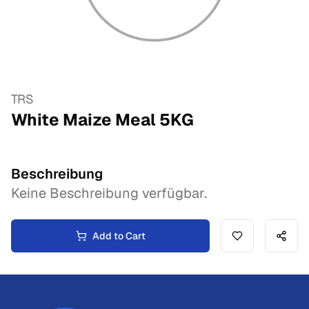
TRS
White Maize Meal
5
KG
Beschreibung
Keine Beschreibung verfügbar.
Add to Cart