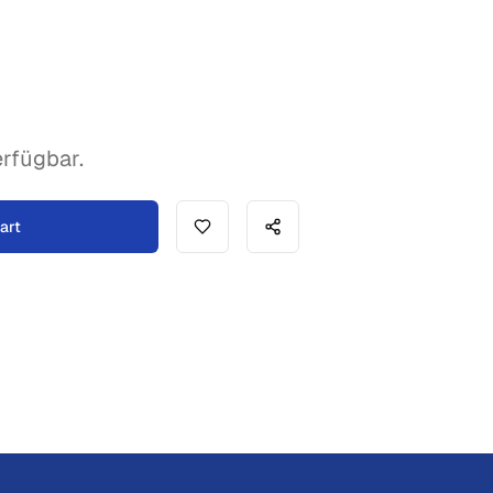
rfügbar.
art