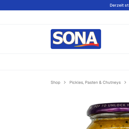
Derzeit s
Shop
Pickles, Pasten & Chutneys