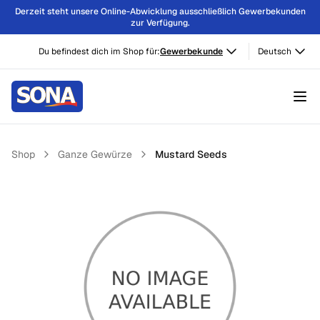
Derzeit steht unsere Online-Abwicklung ausschließlich Gewerbekunden
zur Verfügung.
Du befindest dich im Shop für:
Gewerbekunde
Deutsch
Shop
Ganze Gewürze
Mustard Seeds