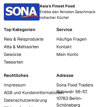
Asia's Finest Food
Erlebe den feinsten Geschmack
indischer Küche!
Top Kategorien
Service
Reis & Reisprodukte
Häufige Fragen
Atta & Mehlsorten
Kontakt
Gewürze
Mein Konto
Teesorten
Rechtliches
Adresse
Impressum
Sona Food Traders
Bülowstr 56-57,
AGB und Kundeninformationen
10783 Berlin-
Datenschutzerklärung
Schöneberg