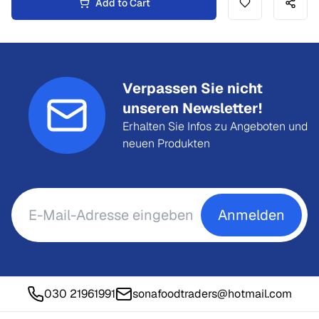
Add to Cart
Verpassen Sie nicht
unseren Newsletter!
Erhalten Sie Infos zu Angeboten und
neuen Produkten
Anmelden
030 21961991
sonafoodtraders@hotmail.com