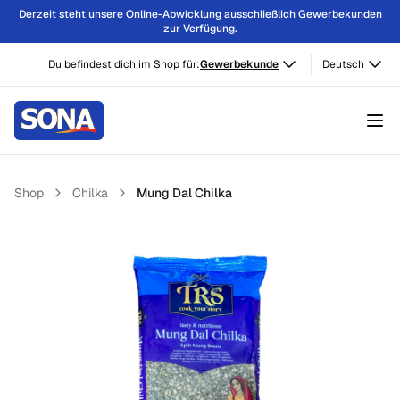
Derzeit steht unsere Online-Abwicklung ausschließlich Gewerbekunden
zur Verfügung.
Du befindest dich im Shop für:
Gewerbekunde
Deutsch
Shop
Chilka
Mung Dal Chilka