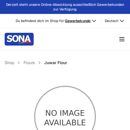
Derzeit steht unsere Online-Abwicklung ausschließlich Gewerbekunden
zur Verfügung.
Du befindest dich im Shop für:
Gewerbekunde
Deutsch
Shop
Flours
Juwar Flour