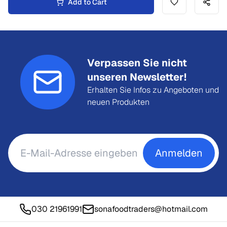
Add to Cart
Verpassen Sie nicht
unseren Newsletter!
Erhalten Sie Infos zu Angeboten und
neuen Produkten
Anmelden
030 21961991
sonafoodtraders@hotmail.com