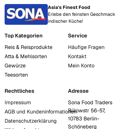
Asia's Finest Food
Erlebe den feinsten Geschmack
indischer Küche!
Top Kategorien
Service
Reis & Reisprodukte
Häufige Fragen
Atta & Mehlsorten
Kontakt
Gewürze
Mein Konto
Teesorten
Rechtliches
Adresse
Impressum
Sona Food Traders
Bülowstr 56-57,
AGB und Kundeninformationen
10783 Berlin-
Datenschutzerklärung
Schöneberg