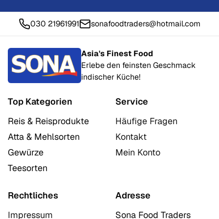
030 21961991
sonafoodtraders@hotmail.com
Asia's Finest Food
Erlebe den feinsten Geschmack
indischer Küche!
Top Kategorien
Service
Reis & Reisprodukte
Häufige Fragen
Atta & Mehlsorten
Kontakt
Gewürze
Mein Konto
Teesorten
Rechtliches
Adresse
Impressum
Sona Food Traders