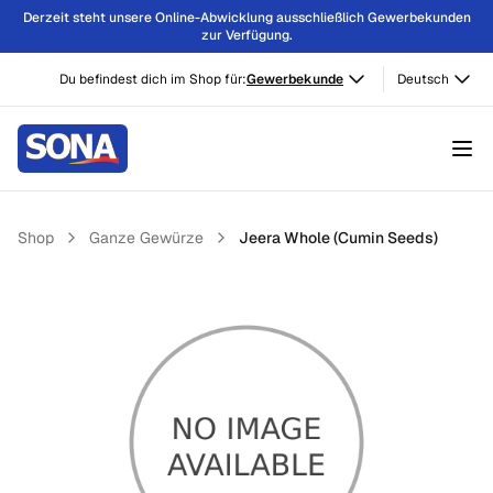
Derzeit steht unsere Online-Abwicklung ausschließlich Gewerbekunden
zur Verfügung.
Du befindest dich im Shop für:
Gewerbekunde
Deutsch
Shop
Ganze Gewürze
Jeera Whole (Cumin Seeds)