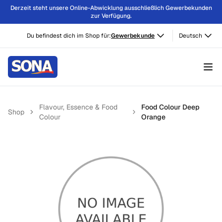
Derzeit steht unsere Online-Abwicklung ausschließlich Gewerbekunden
zur Verfügung.
Du befindest dich im Shop für:
Gewerbekunde
Deutsch
Flavour, Essence & Food
Food Colour Deep
Shop
Colour
Orange