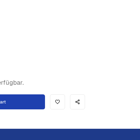
rfügbar.
art