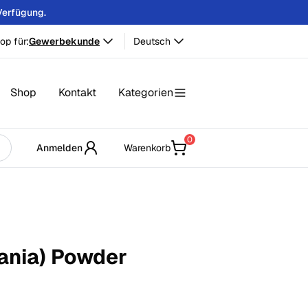
Verfügung.
op für:
Gewerbekunde
Deutsch
Shop
Kontakt
Kategorien
0
Anmelden
Warenkorb
ania) Powder