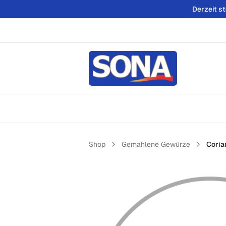
Derzeit s
Shop
Gemahlene Gewürze
Coria