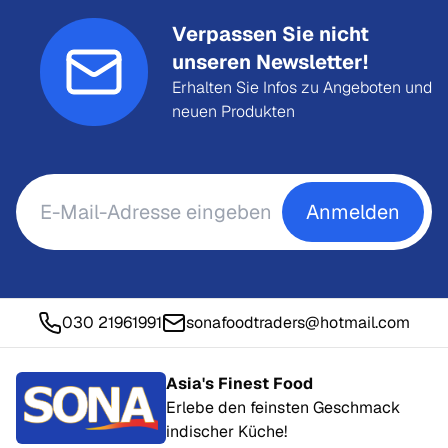
Verpassen Sie nicht
unseren Newsletter!
Erhalten Sie Infos zu Angeboten und
neuen Produkten
Anmelden
030 21961991
sonafoodtraders@hotmail.com
Asia's Finest Food
Erlebe den feinsten Geschmack
indischer Küche!