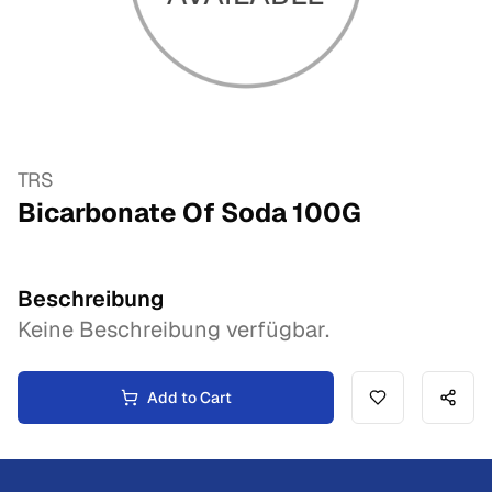
TRS
Bicarbonate Of Soda
100
G
Beschreibung
Keine Beschreibung verfügbar.
Add to Cart