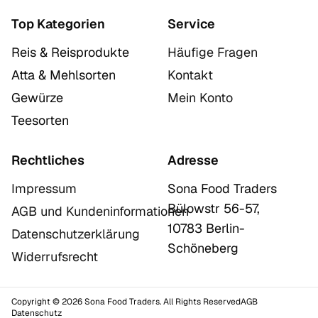
Top Kategorien
Service
Reis & Reisprodukte
Häufige Fragen
Atta & Mehlsorten
Kontakt
Gewürze
Mein Konto
Teesorten
Rechtliches
Adresse
Impressum
Sona Food Traders
Bülowstr 56-57,
AGB und Kundeninformationen
10783 Berlin-
Datenschutzerklärung
Schöneberg
Widerrufsrecht
Copyright © 2026 Sona Food Traders. All Rights Reserved
AGB
Datenschutz