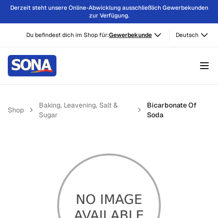
Derzeit steht unsere Online-Abwicklung ausschließlich Gewerbekunden
zur Verfügung.
Du befindest dich im Shop für:
Gewerbekunde
Deutsch
Baking, Leavening, Salt &
Bicarbonate Of
Shop
Sugar
Soda