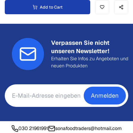
Add to Cart
Verpassen Sie nicht
unseren Newsletter!
Erhalten Sie Infos zu Angeboten und
neuen Produkten
Anmelden
030 21961991
sonafoodtraders@hotmail.com