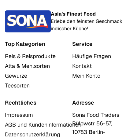
Asia's Finest Food
Erlebe den feinsten Geschmack
indischer Küche!
Top Kategorien
Service
Reis & Reisprodukte
Häufige Fragen
Atta & Mehlsorten
Kontakt
Gewürze
Mein Konto
Teesorten
Rechtliches
Adresse
Impressum
Sona Food Traders
Bülowstr 56-57,
AGB und Kundeninformationen
10783 Berlin-
Datenschutzerklärung