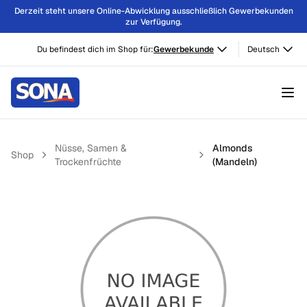
Derzeit steht unsere Online-Abwicklung ausschließlich Gewerbekunden
zur Verfügung.
Du befindest dich im Shop für:
Gewerbekunde
Deutsch
Nüsse, Samen &
Almonds
Shop
Trockenfrüchte
(Mandeln)