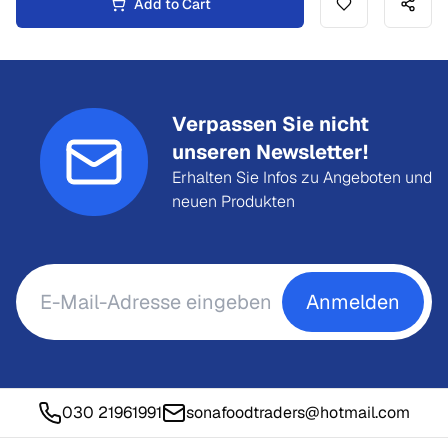
Add to Cart
Verpassen Sie nicht
unseren Newsletter!
Erhalten Sie Infos zu Angeboten und
neuen Produkten
Anmelden
030 21961991
sonafoodtraders@hotmail.com