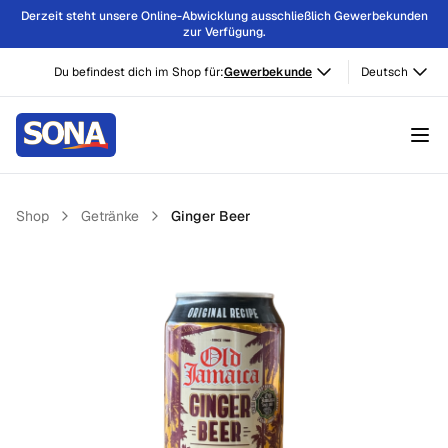
Derzeit steht unsere Online-Abwicklung ausschließlich Gewerbekunden
zur Verfügung.
Du befindest dich im Shop für:
Gewerbekunde
Deutsch
Shop
Getränke
Ginger Beer