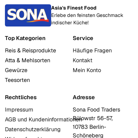
Asia's Finest Food
Erlebe den feinsten Geschmack
indischer Küche!
Top Kategorien
Service
Reis & Reisprodukte
Häufige Fragen
Atta & Mehlsorten
Kontakt
Gewürze
Mein Konto
Teesorten
Rechtliches
Adresse
Impressum
Sona Food Traders
Bülowstr 56-57,
AGB und Kundeninformationen
10783 Berlin-
Datenschutzerklärung
Schöneberg