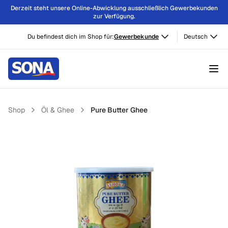
Derzeit steht unsere Online-Abwicklung ausschließlich Gewerbekunden
zur Verfügung.
Du befindest dich im Shop für:
Gewerbekunde
Deutsch
Shop
Öl & Ghee
Pure Butter Ghee