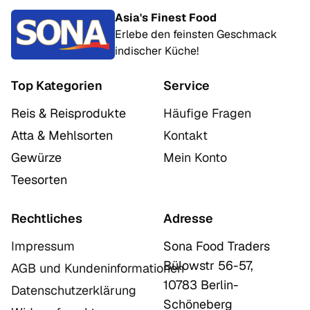
Asia's Finest Food
Erlebe den feinsten Geschmack
indischer Küche!
Top Kategorien
Service
Reis & Reisprodukte
Häufige Fragen
Atta & Mehlsorten
Kontakt
Gewürze
Mein Konto
Teesorten
Rechtliches
Adresse
Impressum
Sona Food Traders
Bülowstr 56-57,
AGB und Kundeninformationen
10783 Berlin-
Datenschutzerklärung
Schöneberg