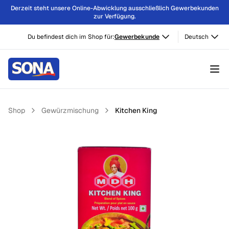
Derzeit steht unsere Online-Abwicklung ausschließlich Gewerbekunden
zur Verfügung.
Du befindest dich im Shop für:
Gewerbekunde
Deutsch
Shop
Gewürzmischung
Kitchen King