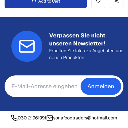
Add to Cart
Verpassen Sie nicht
unseren Newsletter!
Erhalten Sie Infos zu Angeboten und
neuen Produkten
Anmelden
030 21961991
sonafoodtraders@hotmail.com