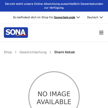
Derzeit steht unsere Online-Abwicklung ausschließlich Gewerbekunden
zur Verfügung.
Du befindest dich im Shop für:
Gewerbekunde
Deutsch
Shop
Gewürzmischung
Shami Kebab