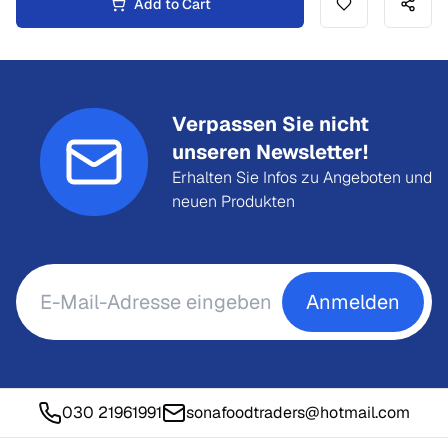
Add to Cart
Verpassen Sie nicht
unseren Newsletter!
Erhalten Sie Infos zu Angeboten und
neuen Produkten
Anmelden
030 21961991
sonafoodtraders@hotmail.com