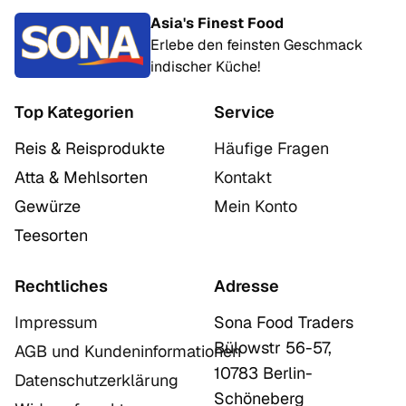
Asia's Finest Food
Erlebe den feinsten Geschmack
indischer Küche!
Top Kategorien
Service
Reis & Reisprodukte
Häufige Fragen
Atta & Mehlsorten
Kontakt
Gewürze
Mein Konto
Teesorten
Rechtliches
Adresse
Impressum
Sona Food Traders
Bülowstr 56-57,
AGB und Kundeninformationen
10783 Berlin-
Datenschutzerklärung
Schöneberg