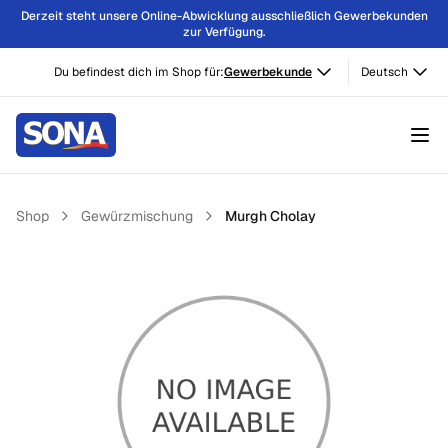
Derzeit steht unsere Online-Abwicklung ausschließlich Gewerbekunden
zur Verfügung.
Du befindest dich im Shop für:
Gewerbekunde
Deutsch
Shop
Gewürzmischung
Murgh Cholay