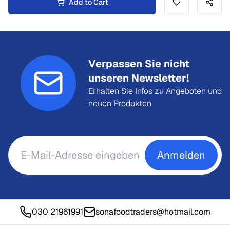
Add to Cart
Verpassen Sie nicht
unseren Newsletter!
Erhalten Sie Infos zu Angeboten und
neuen Produkten
Anmelden
030 21961991
sonafoodtraders@hotmail.com