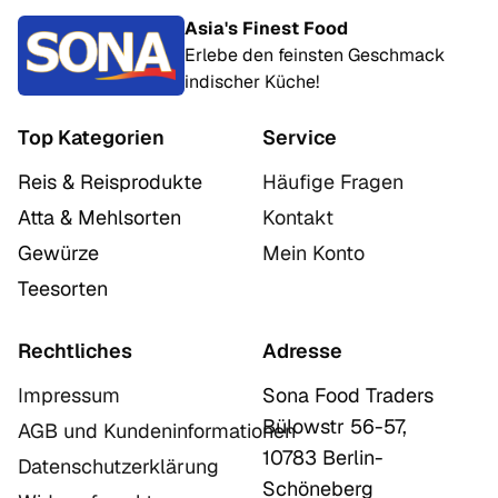
Asia's Finest Food
Erlebe den feinsten Geschmack
indischer Küche!
Top Kategorien
Service
Reis & Reisprodukte
Häufige Fragen
Atta & Mehlsorten
Kontakt
Gewürze
Mein Konto
Teesorten
Rechtliches
Adresse
Impressum
Sona Food Traders
Bülowstr 56-57,
AGB und Kundeninformationen
10783 Berlin-
Datenschutzerklärung
Schöneberg