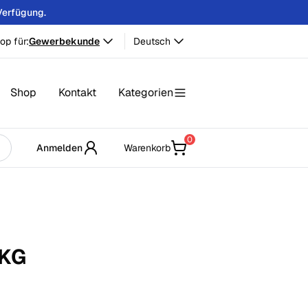
Verfügung.
op für:
Gewerbekunde
Deutsch
Shop
Kontakt
Kategorien
0
Anmelden
Warenkorb
KG