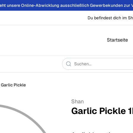
teht unsere Online-Abwicklung ausschließlich Gewerbekunden zur 
Du befindest dich im Sh
Startseite
Garlic Pickle
Shan
Garlic Pickle
1