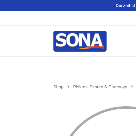
Derzeit s
Shop
Pickles, Pasten & Chutneys