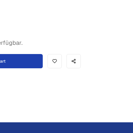
rfügbar.
art