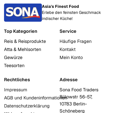
Asia's Finest Food
Erlebe den feinsten Geschmack
indischer Küche!
Top Kategorien
Service
Reis & Reisprodukte
Häufige Fragen
Atta & Mehlsorten
Kontakt
Gewürze
Mein Konto
Teesorten
Rechtliches
Adresse
Impressum
Sona Food Traders
Bülowstr 56-57,
AGB und Kundeninformationen
10783 Berlin-
Datenschutzerklärung
Schöneberg