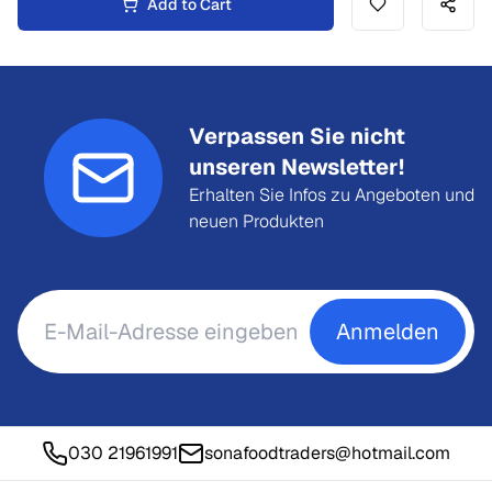
Add to Cart
Verpassen Sie nicht
unseren Newsletter!
Erhalten Sie Infos zu Angeboten und
neuen Produkten
Anmelden
030 21961991
sonafoodtraders@hotmail.com