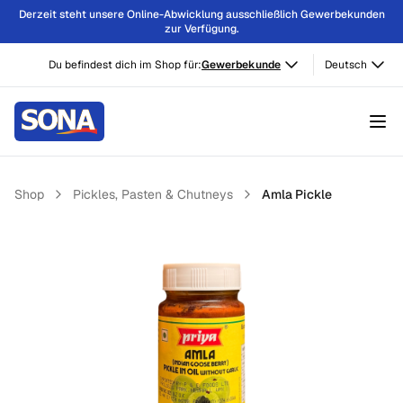
Derzeit steht unsere Online-Abwicklung ausschließlich Gewerbekunden
zur Verfügung.
Du befindest dich im Shop für:
Gewerbekunde
Deutsch
Shop
Pickles, Pasten & Chutneys
Amla Pickle