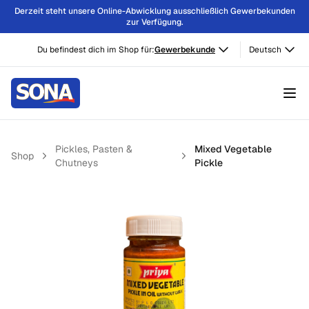
Derzeit steht unsere Online-Abwicklung ausschließlich Gewerbekunden
zur Verfügung.
Du befindest dich im Shop für:
Gewerbekunde
Deutsch
Pickles, Pasten &
Mixed Vegetable
Shop
Chutneys
Pickle