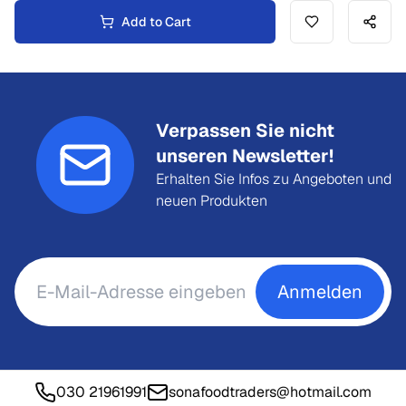
Add to Cart
Verpassen Sie nicht
unseren Newsletter!
Erhalten Sie Infos zu Angeboten und
neuen Produkten
Anmelden
030 21961991
sonafoodtraders@hotmail.com