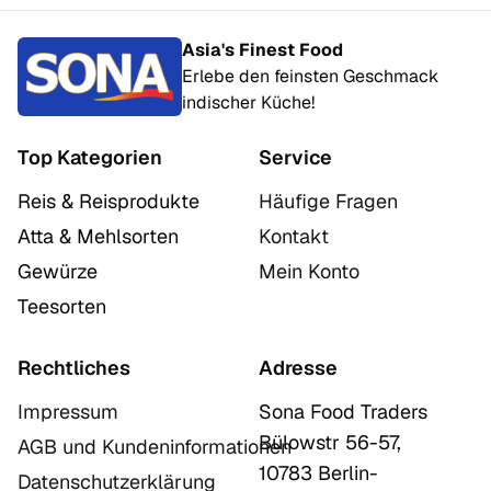
Asia's Finest Food
Erlebe den feinsten Geschmack
indischer Küche!
Top Kategorien
Service
Reis & Reisprodukte
Häufige Fragen
Atta & Mehlsorten
Kontakt
Gewürze
Mein Konto
Teesorten
Rechtliches
Adresse
Impressum
Sona Food Traders
Bülowstr 56-57,
AGB und Kundeninformationen
10783 Berlin-
Datenschutzerklärung