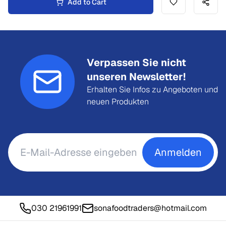
Add to Cart
Verpassen Sie nicht
unseren Newsletter!
Erhalten Sie Infos zu Angeboten und
neuen Produkten
Anmelden
030 21961991
sonafoodtraders@hotmail.com