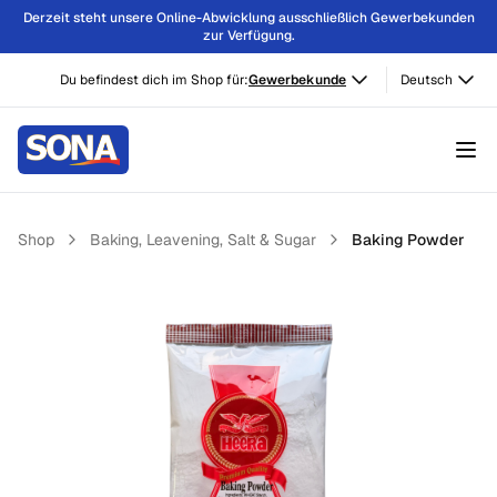
Derzeit steht unsere Online-Abwicklung ausschließlich Gewerbekunden
zur Verfügung.
Du befindest dich im Shop für:
Gewerbekunde
Deutsch
Shop
Baking, Leavening, Salt & Sugar
Baking Powder