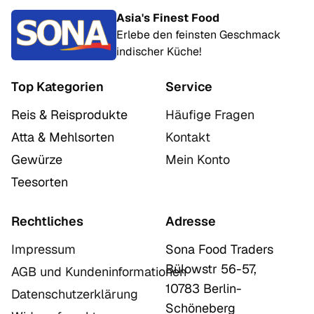
Asia's Finest Food
Erlebe den feinsten Geschmack
indischer Küche!
Top Kategorien
Service
Reis & Reisprodukte
Häufige Fragen
Atta & Mehlsorten
Kontakt
Gewürze
Mein Konto
Teesorten
Rechtliches
Adresse
Impressum
Sona Food Traders
Bülowstr 56-57,
AGB und Kundeninformationen
10783 Berlin-
Datenschutzerklärung
Schöneberg