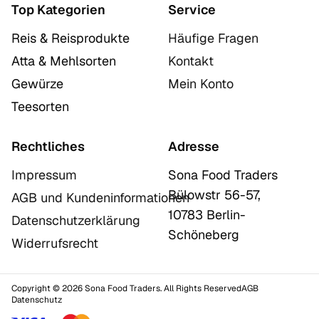
Top Kategorien
Service
Reis & Reisprodukte
Häufige Fragen
Atta & Mehlsorten
Kontakt
Gewürze
Mein Konto
Teesorten
Rechtliches
Adresse
Impressum
Sona Food Traders
Bülowstr 56-57,
AGB und Kundeninformationen
10783 Berlin-
Datenschutzerklärung
Schöneberg
Widerrufsrecht
Copyright © 2026 Sona Food Traders. All Rights Reserved
AGB
Datenschutz