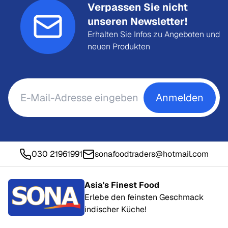
Verpassen Sie nicht
unseren Newsletter!
Erhalten Sie Infos zu Angeboten und
neuen Produkten
Anmelden
030 21961991
sonafoodtraders@hotmail.com
Asia's Finest Food
Erlebe den feinsten Geschmack
indischer Küche!