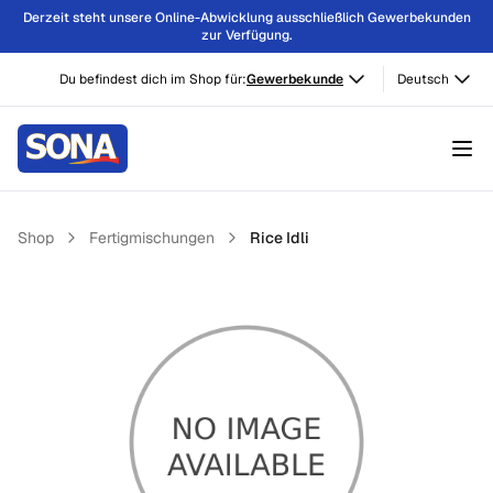
Derzeit steht unsere Online-Abwicklung ausschließlich Gewerbekunden
zur Verfügung.
Du befindest dich im Shop für:
Gewerbekunde
Deutsch
Shop
Fertigmischungen
Rice Idli