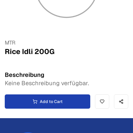
MTR
Rice Idli
200
G
Beschreibung
Keine Beschreibung verfügbar.
Add to Cart