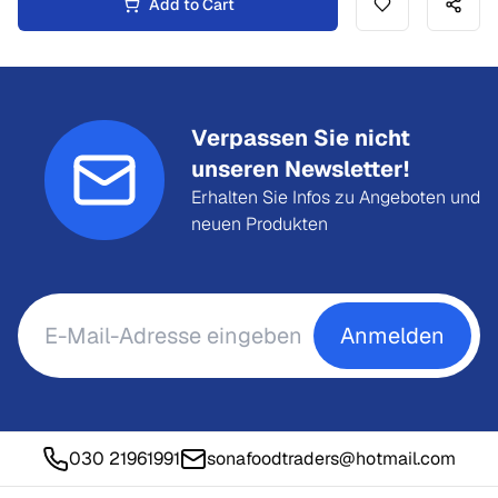
Add to Cart
Verpassen Sie nicht
unseren Newsletter!
Erhalten Sie Infos zu Angeboten und
neuen Produkten
Anmelden
030 21961991
sonafoodtraders@hotmail.com