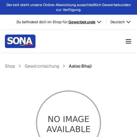
Derzeit steht unsere Online-Abwicklung ausschließlich Gewerbekunden
zur Verfügung.
Du befindest dich im Shop für:
Gewerbekunde
Deutsch
Shop
Gewürzmischung
Aaloo Bhaji