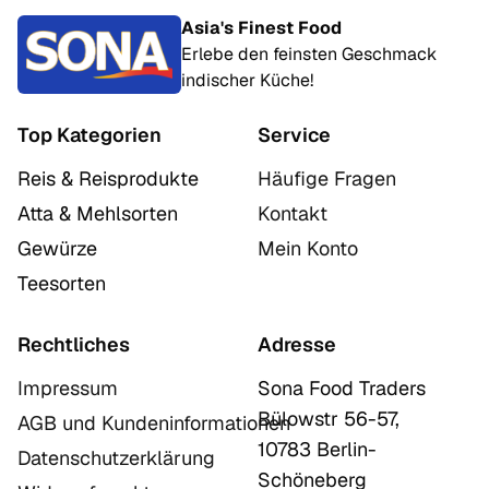
Asia's Finest Food
Erlebe den feinsten Geschmack
indischer Küche!
Top Kategorien
Service
Reis & Reisprodukte
Häufige Fragen
Atta & Mehlsorten
Kontakt
Gewürze
Mein Konto
Teesorten
Rechtliches
Adresse
Impressum
Sona Food Traders
Bülowstr 56-57,
AGB und Kundeninformationen
10783 Berlin-
Datenschutzerklärung
Schöneberg