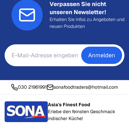
Verpassen Sie nicht
unseren Newsletter!
Erhalten Sie Infos zu Angeboten und
neuen Produkten
Anmelden
030 21961991
sonafoodtraders@hotmail.com
Asia's Finest Food
Erlebe den feinsten Geschmack
indischer Küche!