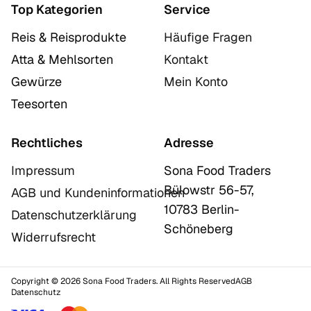
Top Kategorien
Service
Reis & Reisprodukte
Häufige Fragen
Atta & Mehlsorten
Kontakt
Gewürze
Mein Konto
Teesorten
Rechtliches
Adresse
Impressum
Sona Food Traders
Bülowstr 56-57,
AGB und Kundeninformationen
10783 Berlin-
Datenschutzerklärung
Schöneberg
Widerrufsrecht
Copyright © 2026 Sona Food Traders. All Rights Reserved
AGB
Datenschutz