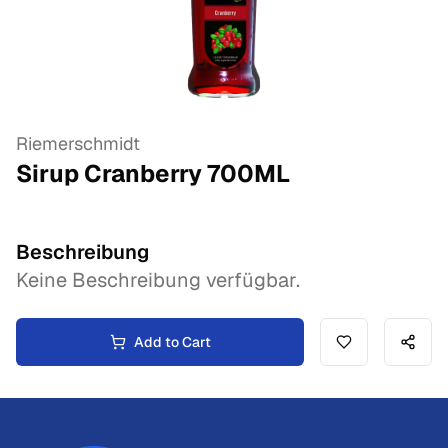
Riemerschmidt
Sirup Cranberry
700
ML
Beschreibung
Keine Beschreibung verfügbar.
Add to Cart