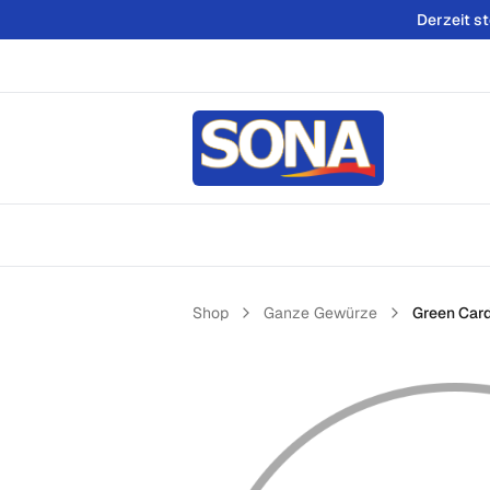
Derzeit s
Shop
Ganze Gewürze
Green Card