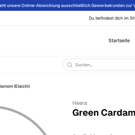
teht unsere Online-Abwicklung ausschließlich Gewerbekunden zur 
Du befindest dich im Sh
Startseite
amom (Elaichi)
Heera
Green Cardamo