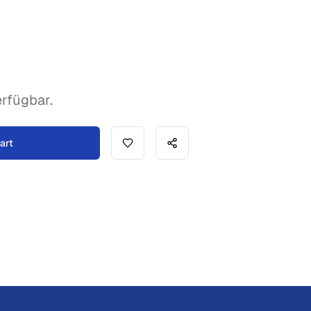
rfügbar.
art