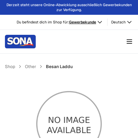
Derzeit steht unsere Online-Abwicklung ausschließlich Gewerbekunden
zur Verfügung.
Du befindest dich im Shop für:
Gewerbekunde
Deutsch
Shop
Other
Besan Laddu