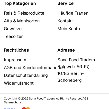
Top Kategorien
Service
Reis & Reisprodukte
Häufige Fragen
Atta & Mehlsorten
Kontakt
Gewürze
Mein Konto
Teesorten
Rechtliches
Adresse
Impressum
Sona Food Traders
Bülowstr 56-57,
AGB und Kundeninformationen
10783 Berlin-
Datenschutzerklärung
Schöneberg
Widerrufsrecht
Copyright © 2026 Sona Food Traders. All Rights Reserved
AGB
Datenschutz