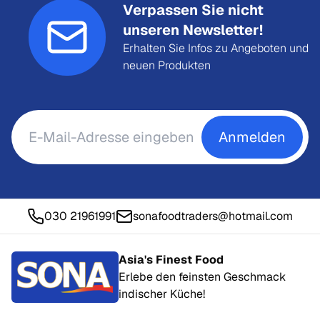
Verpassen Sie nicht
unseren Newsletter!
Erhalten Sie Infos zu Angeboten und
neuen Produkten
Anmelden
030 21961991
sonafoodtraders@hotmail.com
Asia's Finest Food
Erlebe den feinsten Geschmack
indischer Küche!