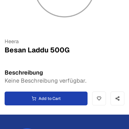
Heera
Besan Laddu
500
G
Beschreibung
Keine Beschreibung verfügbar.
Add to Cart