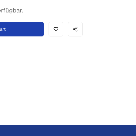
rfügbar.
art