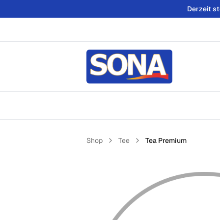
Derzeit s
Shop
Tee
Tea Premium