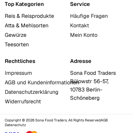
Top Kategorien
Service
Reis & Reisprodukte
Häufige Fragen
Atta & Mehlsorten
Kontakt
Gewürze
Mein Konto
Teesorten
Rechtliches
Adresse
Impressum
Sona Food Traders
Bülowstr 56-57,
AGB und Kundeninformationen
10783 Berlin-
Datenschutzerklärung
Schöneberg
Widerrufsrecht
Copyright © 2026 Sona Food Traders. All Rights Reserved
AGB
Datenschutz