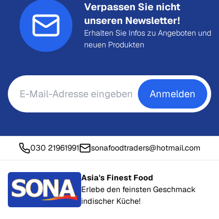
Verpassen Sie nicht
unseren Newsletter!
Erhalten Sie Infos zu Angeboten und
neuen Produkten
Anmelden
030 21961991
sonafoodtraders@hotmail.com
Asia's Finest Food
Erlebe den feinsten Geschmack
indischer Küche!