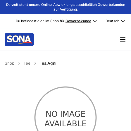
Derzeit steht unsere Online-Abwicklung ausschließlich Gewerbekunden
zur Verfügung.
Du befindest dich im Shop für:
Gewerbekunde
Deutsch
Shop
Tee
Tea Agni