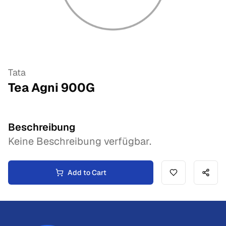
Tata
Tea Agni
900
G
Beschreibung
Keine Beschreibung verfügbar.
Add to Cart