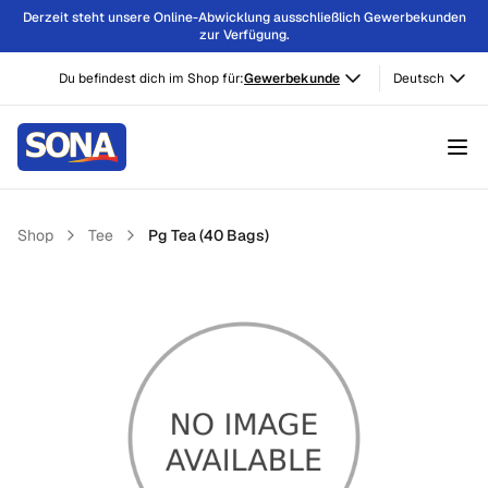
Derzeit steht unsere Online-Abwicklung ausschließlich Gewerbekunden
zur Verfügung.
Du befindest dich im Shop für:
Gewerbekunde
Deutsch
Shop
Tee
Pg Tea (40 Bags)