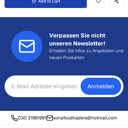
Add to Cart
Verpassen Sie nicht
unseren Newsletter!
Erhalten Sie Infos zu Angeboten und
neuen Produkten
Anmelden
030 21961991
sonafoodtraders@hotmail.com