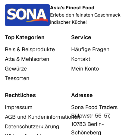
Asia's Finest Food
Erlebe den feinsten Geschmack
indischer Küche!
Top Kategorien
Service
Reis & Reisprodukte
Häufige Fragen
Atta & Mehlsorten
Kontakt
Gewürze
Mein Konto
Teesorten
Rechtliches
Adresse
Impressum
Sona Food Traders
Bülowstr 56-57,
AGB und Kundeninformationen
10783 Berlin-
Datenschutzerklärung
Schöneberg