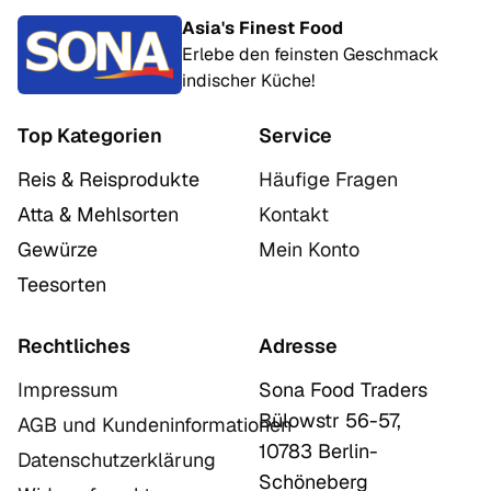
Asia's Finest Food
Erlebe den feinsten Geschmack
indischer Küche!
Top Kategorien
Service
Reis & Reisprodukte
Häufige Fragen
Atta & Mehlsorten
Kontakt
Gewürze
Mein Konto
Teesorten
Rechtliches
Adresse
Impressum
Sona Food Traders
Bülowstr 56-57,
AGB und Kundeninformationen
10783 Berlin-
Datenschutzerklärung
Schöneberg