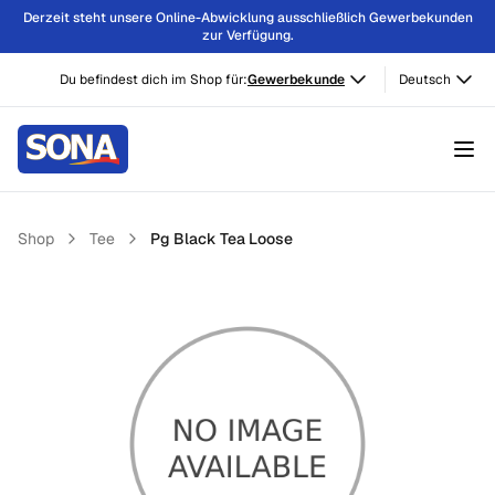
Derzeit steht unsere Online-Abwicklung ausschließlich Gewerbekunden
zur Verfügung.
Du befindest dich im Shop für:
Gewerbekunde
Deutsch
Shop
Tee
Pg Black Tea Loose