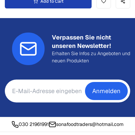
Add to Cart
Verpassen Sie nicht
unseren Newsletter!
Erhalten Sie Infos zu Angeboten und
neuen Produkten
Anmelden
030 21961991
sonafoodtraders@hotmail.com