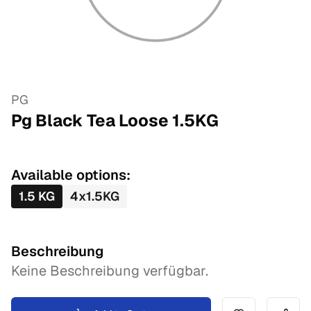
PG
Pg Black Tea Loose
1.5
KG
Available options:
1.5
KG
4
x
1.5
KG
Beschreibung
Keine Beschreibung verfügbar.