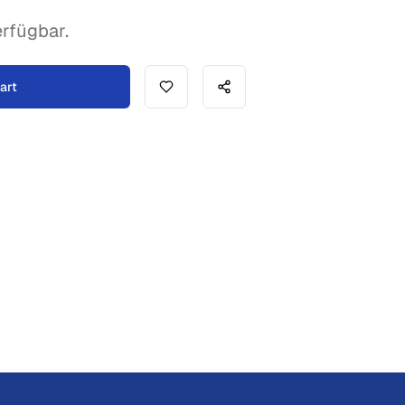
rfügbar.
art