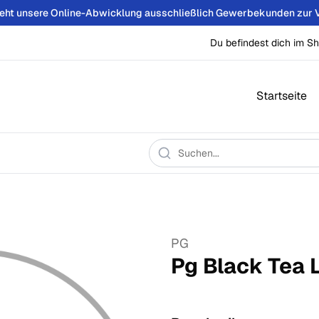
teht unsere Online-Abwicklung ausschließlich Gewerbekunden zur 
Du befindest dich im Sh
Startseite
PG
Pg Black Tea 