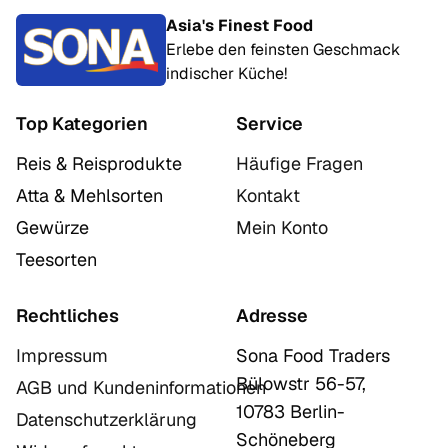
Asia's Finest Food
Erlebe den feinsten Geschmack
indischer Küche!
Top Kategorien
Service
Reis & Reisprodukte
Häufige Fragen
Atta & Mehlsorten
Kontakt
Gewürze
Mein Konto
Teesorten
Rechtliches
Adresse
Impressum
Sona Food Traders
Bülowstr 56-57,
AGB und Kundeninformationen
10783 Berlin-
Datenschutzerklärung
Schöneberg