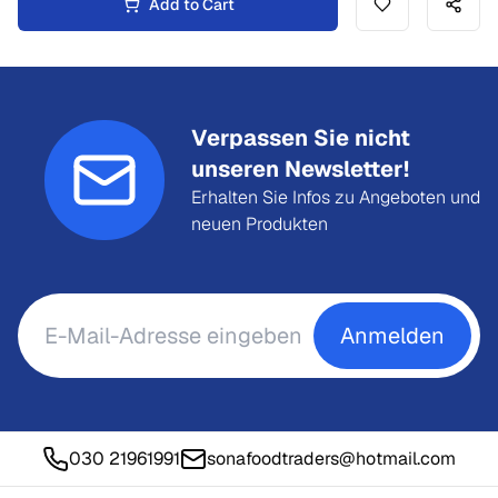
Add to Cart
Verpassen Sie nicht
unseren Newsletter!
Erhalten Sie Infos zu Angeboten und
neuen Produkten
Anmelden
030 21961991
sonafoodtraders@hotmail.com