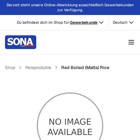
Derzeit steht unsere Online-Abwicklung ausschließlich Gewerbekunden
zur Verfügung.
Du befindest dich im Shop für:
Gewerbekunde
Deutsch
Shop
Reisprodukte
Red Boiled (Matta) Rice