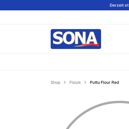
Derzeit s
Shop
Flours
Puttu Flour Red