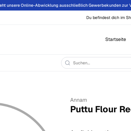
teht unsere Online-Abwicklung ausschließlich Gewerbekunden zur 
Du befindest dich im Sh
Startseite
Annam
Puttu Flour R