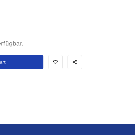
rfügbar.
art