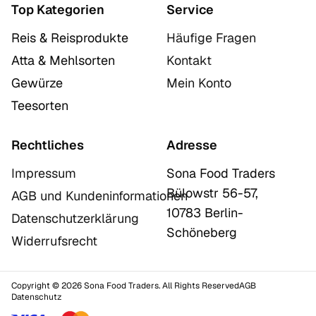
Top Kategorien
Service
Reis & Reisprodukte
Häufige Fragen
Atta & Mehlsorten
Kontakt
Gewürze
Mein Konto
Teesorten
Rechtliches
Adresse
Impressum
Sona Food Traders
Bülowstr 56-57,
AGB und Kundeninformationen
10783 Berlin-
Datenschutzerklärung
Schöneberg
Widerrufsrecht
Copyright © 2026 Sona Food Traders. All Rights Reserved
AGB
Datenschutz