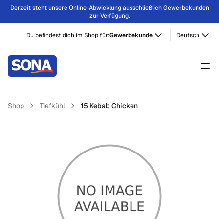
Derzeit steht unsere Online-Abwicklung ausschließlich Gewerbekunden
zur Verfügung.
Du befindest dich im Shop für:
Gewerbekunde
Deutsch
Shop
Tiefkühl
15 Kebab Chicken