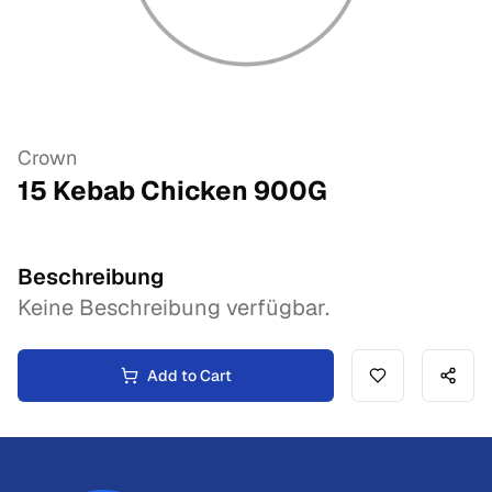
Crown
15 Kebab Chicken
900
G
Beschreibung
Keine Beschreibung verfügbar.
Add to Cart