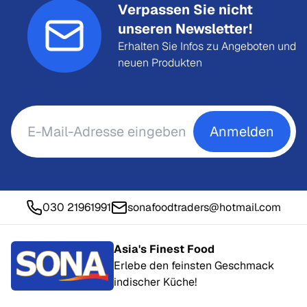
Verpassen Sie nicht
unseren Newsletter!
Erhalten Sie Infos zu Angeboten und
neuen Produkten
Anmelden
030 21961991
sonafoodtraders@hotmail.com
Asia's Finest Food
Erlebe den feinsten Geschmack
indischer Küche!