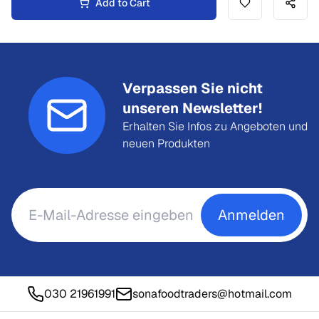
Add to Cart
Verpassen Sie nicht
unseren Newsletter!
Erhalten Sie Infos zu Angeboten und
neuen Produkten
Anmelden
030 21961991
sonafoodtraders@hotmail.com