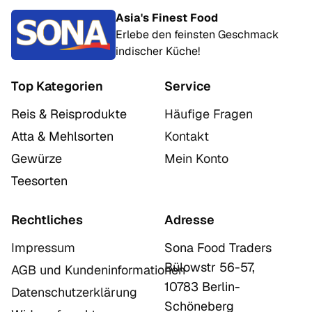
Asia's Finest Food
Erlebe den feinsten Geschmack
indischer Küche!
Top Kategorien
Service
Reis & Reisprodukte
Häufige Fragen
Atta & Mehlsorten
Kontakt
Gewürze
Mein Konto
Teesorten
Rechtliches
Adresse
Impressum
Sona Food Traders
Bülowstr 56-57,
AGB und Kundeninformationen
10783 Berlin-
Datenschutzerklärung
Schöneberg