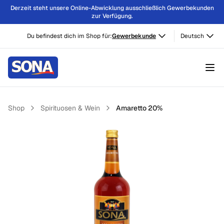
Derzeit steht unsere Online-Abwicklung ausschließlich Gewerbekunden
zur Verfügung.
Du befindest dich im Shop für:
Gewerbekunde
Deutsch
Shop
Spirituosen & Wein
Amaretto 20%