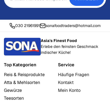
030 21961991
sonafoodtraders@hotmail.com
Asia's Finest Food
Erlebe den feinsten Geschmack
indischer Küche!
Top Kategorien
Service
Reis & Reisprodukte
Häufige Fragen
Atta & Mehlsorten
Kontakt
Gewürze
Mein Konto
Teesorten