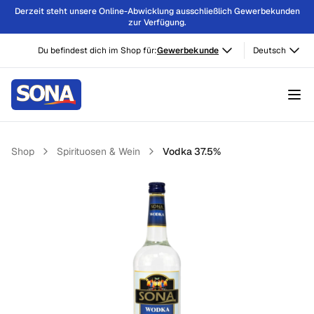
Derzeit steht unsere Online-Abwicklung ausschließlich Gewerbekunden
zur Verfügung.
Du befindest dich im Shop für:
Gewerbekunde
Deutsch
Shop
Spirituosen & Wein
Vodka 37.5%