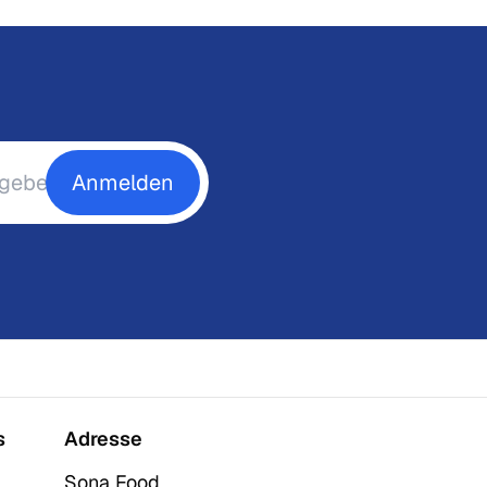
Anmelden
s
Adresse
Sona Food