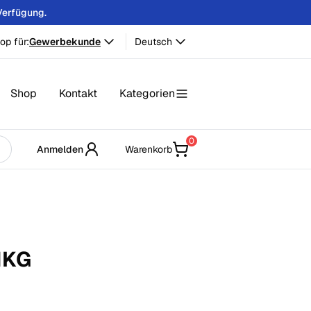
Verfügung.
op für:
Gewerbekunde
Deutsch
Shop
Kontakt
Kategorien
0
Anmelden
Warenkorb
1
KG