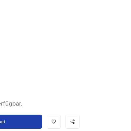
rfügbar.
art