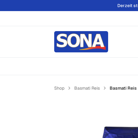
Derzeit s
Shop
Basmati Reis
Basmati Reis