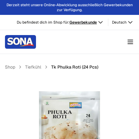
Derzeit steht unsere Online-Abwicklung ausschließlich Gewerbekunden
zur Verfügung.
Du befindest dich im Shop für:
Gewerbekunde
Deutsch
Shop
Tiefkühl
Tk Phulka Roti (24 Pcs)