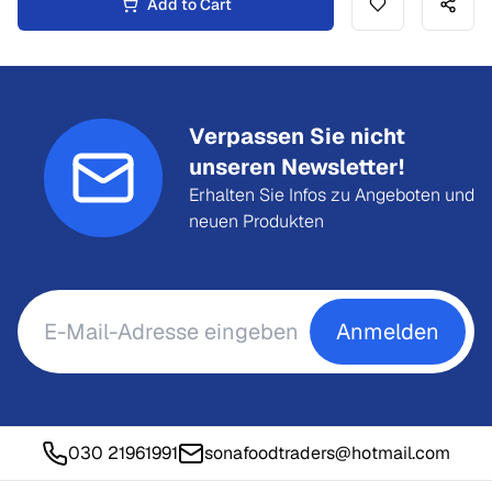
Add to Cart
Verpassen Sie nicht
unseren Newsletter!
Erhalten Sie Infos zu Angeboten und
neuen Produkten
Anmelden
030 21961991
sonafoodtraders@hotmail.com