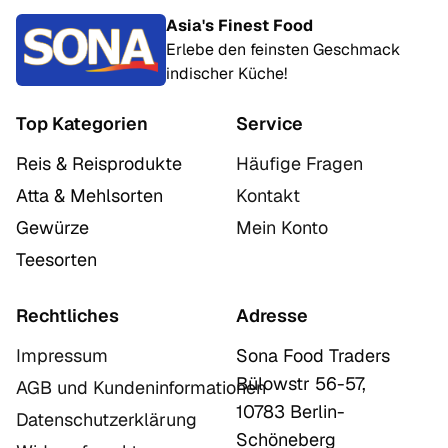
Asia's Finest Food
Erlebe den feinsten Geschmack
indischer Küche!
Top Kategorien
Service
Reis & Reisprodukte
Häufige Fragen
Atta & Mehlsorten
Kontakt
Gewürze
Mein Konto
Teesorten
Rechtliches
Adresse
Impressum
Sona Food Traders
Bülowstr 56-57,
AGB und Kundeninformationen
10783 Berlin-
Datenschutzerklärung
Schöneberg