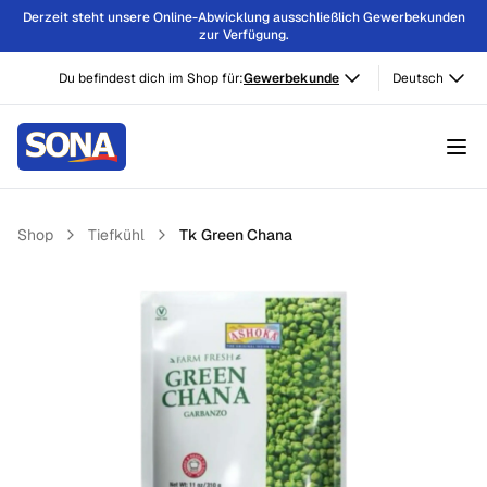
Derzeit steht unsere Online-Abwicklung ausschließlich Gewerbekunden
zur Verfügung.
Du befindest dich im Shop für:
Gewerbekunde
Deutsch
Shop
Tiefkühl
Tk Green Chana