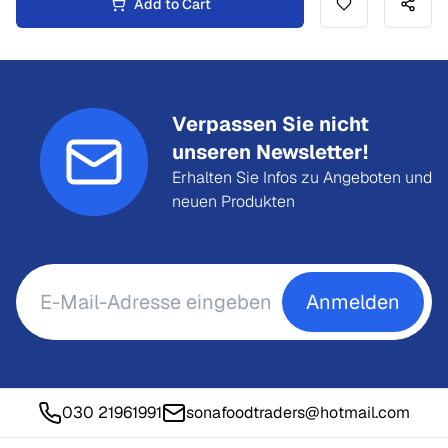
Add to Cart
Verpassen Sie nicht
unseren Newsletter!
Erhalten Sie Infos zu Angeboten und
neuen Produkten
Anmelden
030 21961991
sonafoodtraders@hotmail.com