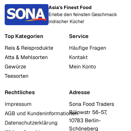
Asia's Finest Food
Erlebe den feinsten Geschmack
indischer Küche!
Top Kategorien
Service
Reis & Reisprodukte
Häufige Fragen
Atta & Mehlsorten
Kontakt
Gewürze
Mein Konto
Teesorten
Rechtliches
Adresse
Impressum
Sona Food Traders
Bülowstr 56-57,
AGB und Kundeninformationen
10783 Berlin-
Datenschutzerklärung
Schöneberg