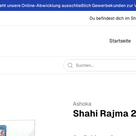
teht unsere Online-Abwicklung ausschließlich Gewerbekunden zur 
Du befindest dich im Sh
Startseite
Ashoka
Shahi Rajma