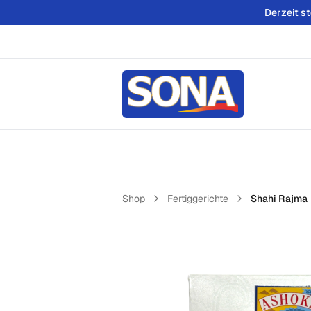
Derzeit s
Shop
Fertiggerichte
Shahi Rajma