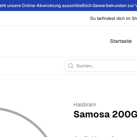
teht unsere Online-Abwicklung ausschließlich Gewerbekunden zur 
Du befindest dich im Sh
Startseite
Haldiram
Samosa
200