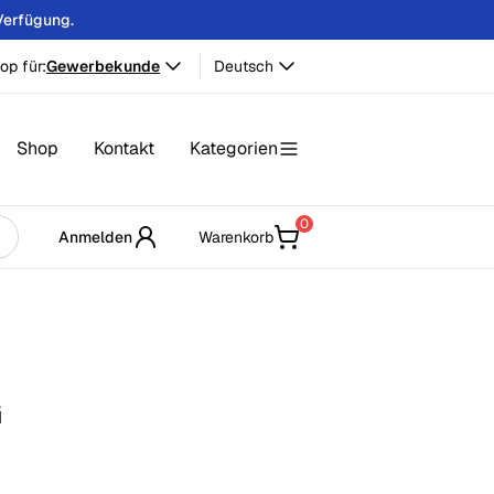
Verfügung.
op für:
Gewerbekunde
Deutsch
Shop
Kontakt
Kategorien
0
Anmelden
Warenkorb
G