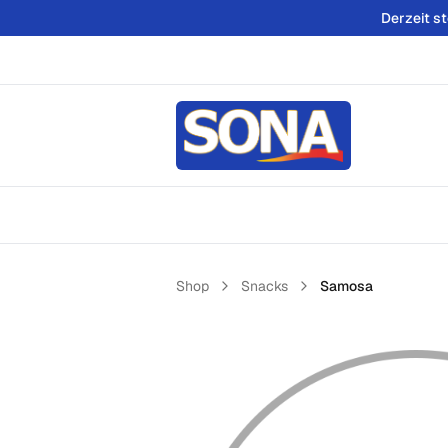
Derzeit s
Shop
Snacks
Samosa