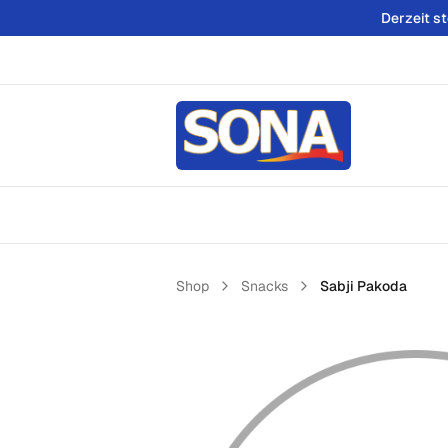
Derzeit s
Shop
Snacks
Sabji Pakoda