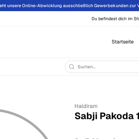
teht unsere Online-Abwicklung ausschließlich Gewerbekunden zur 
Du befindest dich im Sh
Startseite
Haldiram
Sabji Pakoda