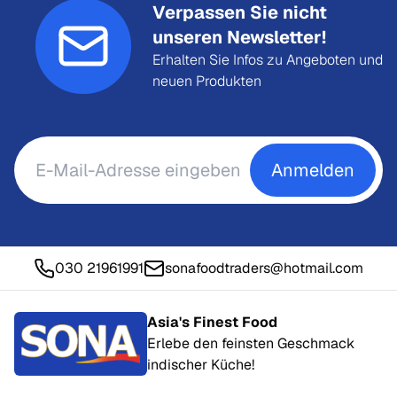
Verpassen Sie nicht
unseren Newsletter!
Erhalten Sie Infos zu Angeboten und
neuen Produkten
Anmelden
030 21961991
sonafoodtraders@hotmail.com
Asia's Finest Food
Erlebe den feinsten Geschmack
indischer Küche!