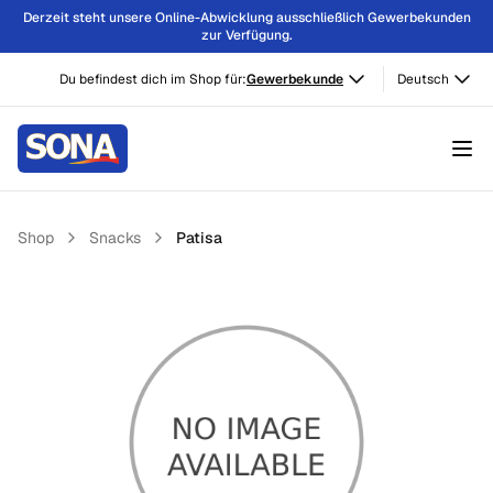
Derzeit steht unsere Online-Abwicklung ausschließlich Gewerbekunden
zur Verfügung.
Du befindest dich im Shop für:
Gewerbekunde
Deutsch
Shop
Snacks
Patisa