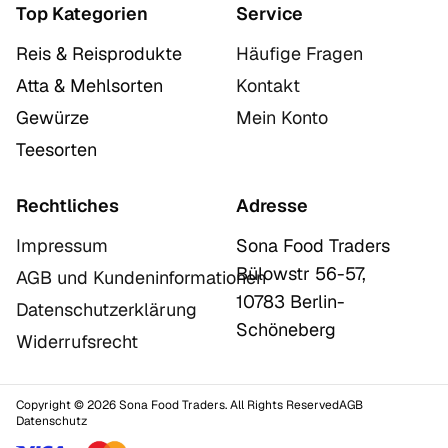
Top Kategorien
Service
Reis & Reisprodukte
Häufige Fragen
Atta & Mehlsorten
Kontakt
Gewürze
Mein Konto
Teesorten
Rechtliches
Adresse
Impressum
Sona Food Traders
Bülowstr 56-57,
AGB und Kundeninformationen
10783 Berlin-
Datenschutzerklärung
Schöneberg
Widerrufsrecht
Copyright © 2026 Sona Food Traders. All Rights Reserved
AGB
Datenschutz