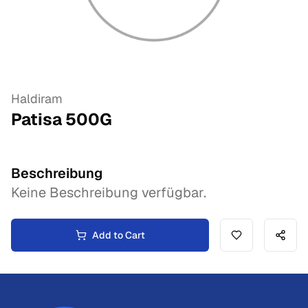
Haldiram
Patisa
500
G
Beschreibung
Keine Beschreibung verfügbar.
Add to Cart